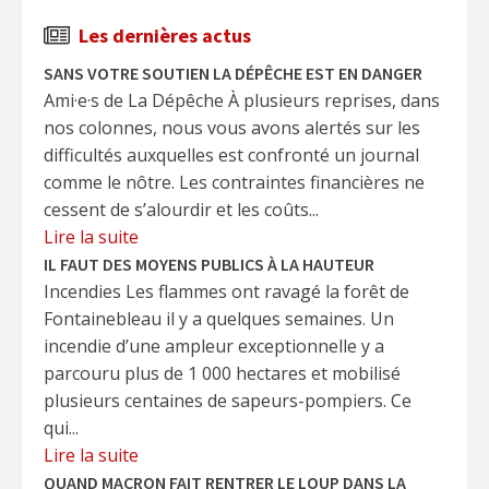
Les dernières actus
SANS VOTRE SOUTIEN LA DÉPÊCHE EST EN DANGER
Ami·e·s de La Dépêche À plusieurs reprises, dans
nos colonnes, nous vous avons alertés sur les
difficultés auxquelles est confronté un journal
comme le nôtre. Les contraintes financières ne
cessent de s’alourdir et les coûts...
Lire la suite
IL FAUT DES MOYENS PUBLICS À LA HAUTEUR
Incendies Les flammes ont ravagé la forêt de
Fontainebleau il y a quelques semaines. Un
incendie d’une ampleur exceptionnelle y a
parcouru plus de 1 000 hectares et mobilisé
plusieurs centaines de sapeurs-pompiers. Ce
qui...
Lire la suite
QUAND MACRON FAIT RENTRER LE LOUP DANS LA