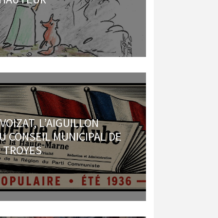
VOIZAT, L’AIGUILLON
 CONSEIL MUNICIPAL DE
TROYES