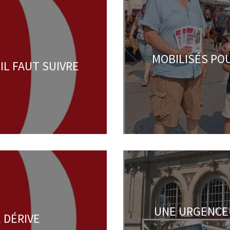
MOBILISÉS POU
IL FAUT SUIVRE
UNE URGENCE 
 DÉRIVE