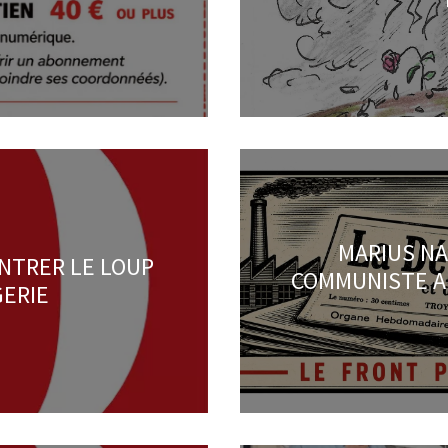
MARIUS NA
NTRER LE LOUP
COMMUNISTE AU
GERIE