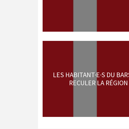
LES HABITANT·E·S DU BA
RECULER LA RÉGION