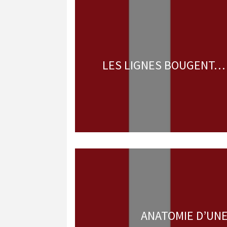
LES LIGNES BOUGENT… 
ANATOMIE D’UNE