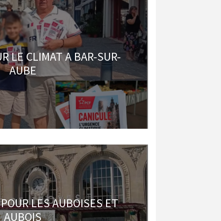
R LE CLIMAT A BAR-SUR-
AUBE
POUR LES AUBOISES ET
AUBOIS