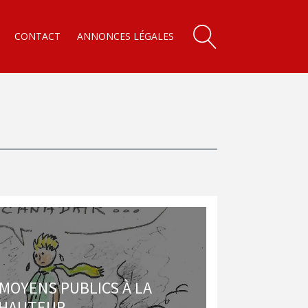
CONTACT
ANNONCES LÉGALES
 MOYENS PUBLICS À LA
HAUTEUR