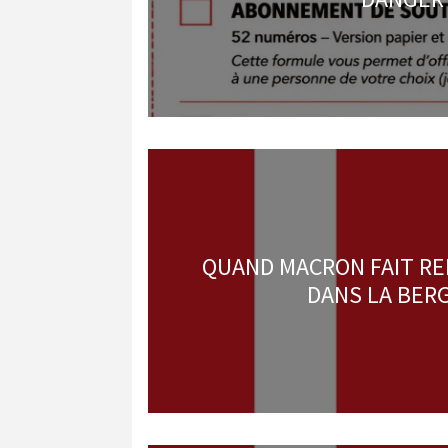
QUAND MACRON FAIT RE
DANS LA BER