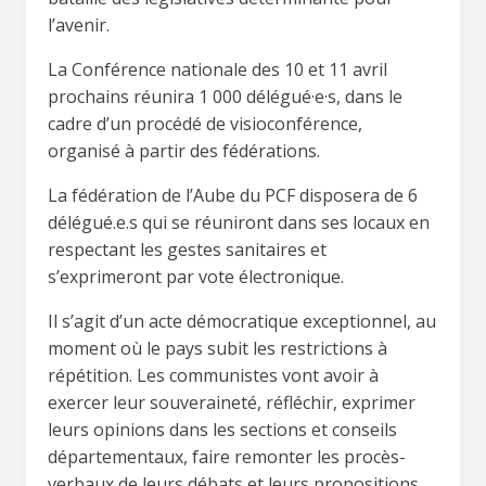
l’avenir.
La Conférence nationale des 10 et 11 avril
prochains réunira 1 000 délégué·e·s, dans le
cadre d’un procédé de visioconférence,
organisé à partir des fédérations.
La fédération de l’Aube du PCF disposera de 6
délégué.e.s qui se réuniront dans ses locaux en
respectant les gestes sanitaires et
s’exprimeront par vote électronique.
Il s’agit d’un acte démocratique exceptionnel, au
moment où le pays subit les restrictions à
répétition. Les communistes vont avoir à
exercer leur souveraineté, réfléchir, exprimer
leurs opinions dans les sections et conseils
départementaux, faire remonter les procès-
verbaux de leurs débats et leurs propositions.