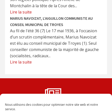
Montchalin à la tête de la Cour des...
Lire la suite
MARIUS NAVOIZAT, L’AIGUILLON COMMUNISTE AU
CONSEIL MUNICIPAL DE TROYES
Au fil de l'été 36 (7) Le 17 mai 1936, à l’occasion
d’un scrutin complémentaire, Marius Navoizat
est élu au conseil municipal de Troyes (1). Seul
conseiller communiste de la majorité de gauche
(socialistes, radicaux...
Lire la suite
Nous utilisons des cookies pour optimiser notre site web et notre
Vous ne voulez rater aucun
service.