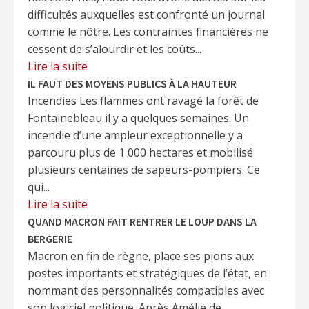
difficultés auxquelles est confronté un journal
comme le nôtre. Les contraintes financières ne
cessent de s’alourdir et les coûts...
Lire la suite
IL FAUT DES MOYENS PUBLICS À LA HAUTEUR
Incendies Les flammes ont ravagé la forêt de
Fontainebleau il y a quelques semaines. Un
incendie d’une ampleur exceptionnelle y a
parcouru plus de 1 000 hectares et mobilisé
plusieurs centaines de sapeurs-pompiers. Ce
qui...
Lire la suite
QUAND MACRON FAIT RENTRER LE LOUP DANS LA
BERGERIE
Macron en fin de règne, place ses pions aux
postes importants et stratégiques de l’état, en
nommant des personnalités compatibles avec
son logiciel politique. Après Amélie de