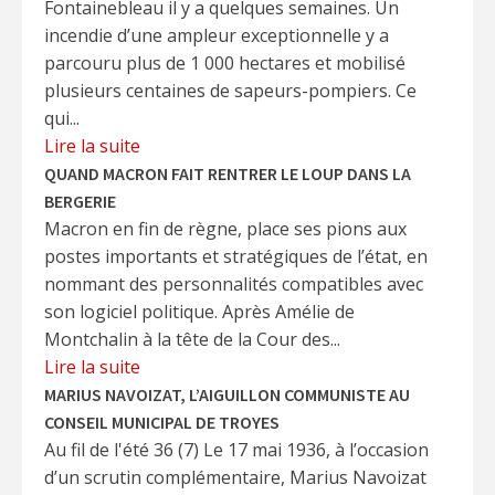
Fontainebleau il y a quelques semaines. Un
incendie d’une ampleur exceptionnelle y a
parcouru plus de 1 000 hectares et mobilisé
plusieurs centaines de sapeurs-pompiers. Ce
qui...
Lire la suite
QUAND MACRON FAIT RENTRER LE LOUP DANS LA
BERGERIE
Macron en fin de règne, place ses pions aux
postes importants et stratégiques de l’état, en
nommant des personnalités compatibles avec
son logiciel politique. Après Amélie de
Montchalin à la tête de la Cour des...
Lire la suite
MARIUS NAVOIZAT, L’AIGUILLON COMMUNISTE AU
CONSEIL MUNICIPAL DE TROYES
Au fil de l'été 36 (7) Le 17 mai 1936, à l’occasion
d’un scrutin complémentaire, Marius Navoizat