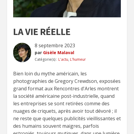
LA VIE RÉELLE
8 septembre 2023
par
Gisèle Malaval
Catégorie(s) :
L'actu
,
L'humeur
Bien loin du mythe américain, les
photographies de Gregory Crewdson, exposées
grand format aux Rencontres d'Arles montrent
la société américaine post-industrielle, quand
les entreprises se sont retirées comme des
nuages de criquets, après avoir tout dévoré ; il
ne reste que quelques publicités vieillissantes et
des humains souvent maigres, parfois
estropiés, toujours mutiques, dans une lumière