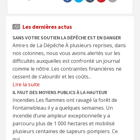
Les dernières actus
SANS VOTRE SOUTIEN LA DÉPÊCHE EST EN DANGER
Ami·e·s de La Dépêche À plusieurs reprises, dans
nos colonnes, nous vous avons alertés sur les
difficultés auxquelles est confronté un journal
comme le nôtre. Les contraintes financières ne
cessent de s’alourdir et les coûts...
Lire la suite
IL FAUT DES MOYENS PUBLICS À LA HAUTEUR
Incendies Les flammes ont ravagé la forêt de
Fontainebleau il y a quelques semaines. Un
incendie d’une ampleur exceptionnelle y a
parcouru plus de 1 000 hectares et mobilisé
plusieurs centaines de sapeurs-pompiers. Ce
qui...