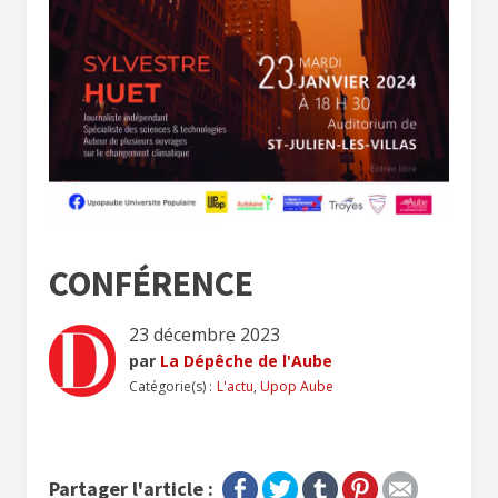
CONFÉRENCE
23 décembre 2023
par
La Dépêche de l'Aube
Catégorie(s) :
L'actu
,
Upop Aube
Partager l'article :