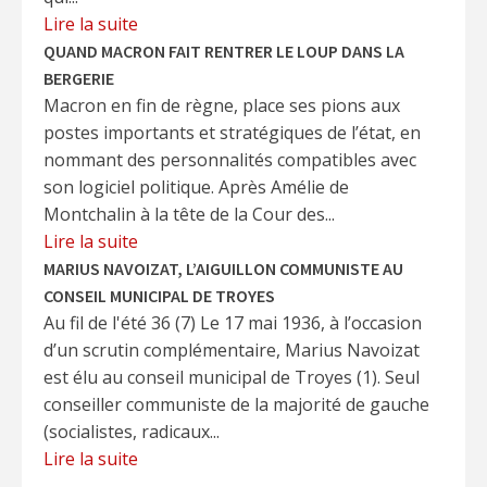
Lire la suite
QUAND MACRON FAIT RENTRER LE LOUP DANS LA
BERGERIE
Macron en fin de règne, place ses pions aux
postes importants et stratégiques de l’état, en
nommant des personnalités compatibles avec
son logiciel politique. Après Amélie de
Montchalin à la tête de la Cour des...
Lire la suite
MARIUS NAVOIZAT, L’AIGUILLON COMMUNISTE AU
CONSEIL MUNICIPAL DE TROYES
Au fil de l'été 36 (7) Le 17 mai 1936, à l’occasion
d’un scrutin complémentaire, Marius Navoizat
est élu au conseil municipal de Troyes (1). Seul
conseiller communiste de la majorité de gauche
(socialistes, radicaux...
Lire la suite