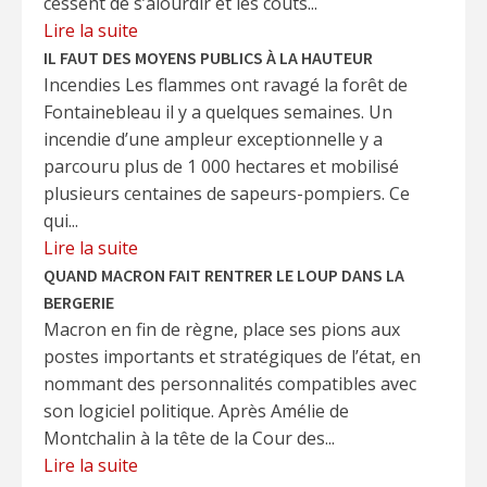
cessent de s’alourdir et les coûts...
Lire la suite
IL FAUT DES MOYENS PUBLICS À LA HAUTEUR
Incendies Les flammes ont ravagé la forêt de
Fontainebleau il y a quelques semaines. Un
incendie d’une ampleur exceptionnelle y a
parcouru plus de 1 000 hectares et mobilisé
plusieurs centaines de sapeurs-pompiers. Ce
qui...
Lire la suite
QUAND MACRON FAIT RENTRER LE LOUP DANS LA
BERGERIE
Macron en fin de règne, place ses pions aux
postes importants et stratégiques de l’état, en
nommant des personnalités compatibles avec
son logiciel politique. Après Amélie de
Montchalin à la tête de la Cour des...
Lire la suite