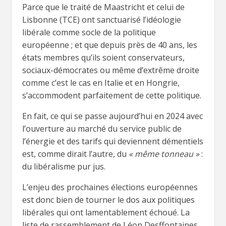
Parce que le traité de Maastricht et celui de
Lisbonne (TCE) ont sanctuarisé l’idéologie
libérale comme socle de la politique
européenne ; et que depuis près de 40 ans, les
états membres qu’ils soient conservateurs,
sociaux-démocrates ou même d’extrême droite
comme c’est le cas en Italie et en Hongrie,
s’accommodent parfaitement de cette politique.
En fait, ce qui se passe aujourd’hui en 2024 avec
l’ouverture au marché du service public de
l’énergie et des tarifs qui deviennent démentiels
est, comme dirait l’autre, du
« même tonneau »
:
du libéralisme pur jus.
L’enjeu des prochaines élections européennes
est donc bien de tourner le dos aux politiques
libérales qui ont lamentablement échoué. La
liste de rassemblement de Léon Desffontaines