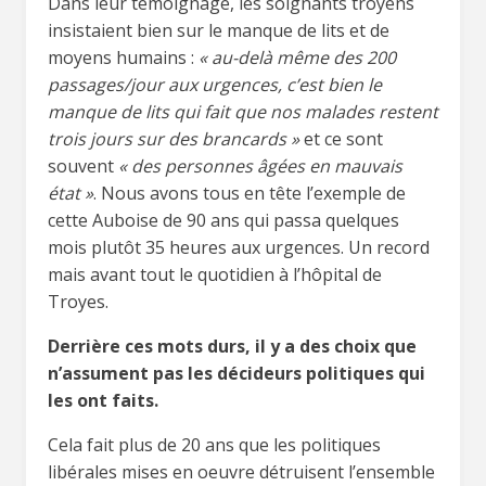
Dans leur témoignage, les soignants troyens
insistaient bien sur le manque de lits et de
moyens humains :
« au-delà même des 200
passages/jour aux urgences, c’est bien le
manque de lits qui fait que nos malades restent
trois jours sur des brancards »
et ce sont
souvent
« des personnes âgées en mauvais
état »
. Nous avons tous en tête l’exemple de
cette Auboise de 90 ans qui passa quelques
mois plutôt 35 heures aux urgences. Un record
mais avant tout le quotidien à l’hôpital de
Troyes.
Derrière ces mots durs, il y a des choix que
n’assument pas les décideurs politiques qui
les ont faits.
Cela fait plus de 20 ans que les politiques
libérales mises en oeuvre détruisent l’ensemble