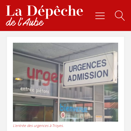
L’entrée des urgences à Troyes.