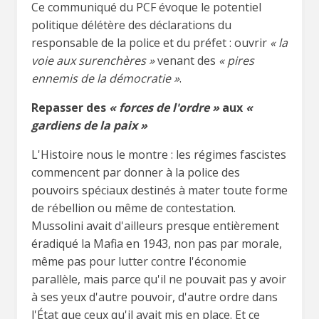
Ce communiqué du PCF évoque le potentiel
politique délétère des déclarations du
responsable de la police et du préfet : ouvrir
« la
voie aux surenchères »
venant des
« pires
ennemis de la démocratie »
.
Repasser des
« forces de l'ordre »
aux
«
gardiens de la paix »
L'Histoire nous le montre : les régimes fascistes
commencent par donner à la police des
pouvoirs spéciaux destinés à mater toute forme
de rébellion ou même de contestation.
Mussolini avait d'ailleurs presque entièrement
éradiqué la Mafia en 1943, non pas par morale,
même pas pour lutter contre l'économie
parallèle, mais parce qu'il ne pouvait pas y avoir
à ses yeux d'autre pouvoir, d'autre ordre dans
l'État que ceux qu'il avait mis en place. Et ce