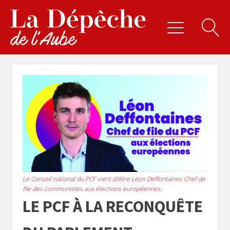
Le Conseil national du PCF vient d'élire Léon Deffontaines Chef de
file des communistes aux élections européennes.
LE PCF À LA RECONQUÊTE