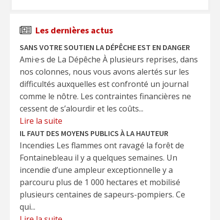
Les dernières actus
SANS VOTRE SOUTIEN LA DÉPÊCHE EST EN DANGER
Ami·e·s de La Dépêche À plusieurs reprises, dans
nos colonnes, nous vous avons alertés sur les
difficultés auxquelles est confronté un journal
comme le nôtre. Les contraintes financières ne
cessent de s’alourdir et les coûts...
Lire la suite
IL FAUT DES MOYENS PUBLICS À LA HAUTEUR
Incendies Les flammes ont ravagé la forêt de
Fontainebleau il y a quelques semaines. Un
incendie d’une ampleur exceptionnelle y a
parcouru plus de 1 000 hectares et mobilisé
plusieurs centaines de sapeurs-pompiers. Ce
qui...
Lire la suite