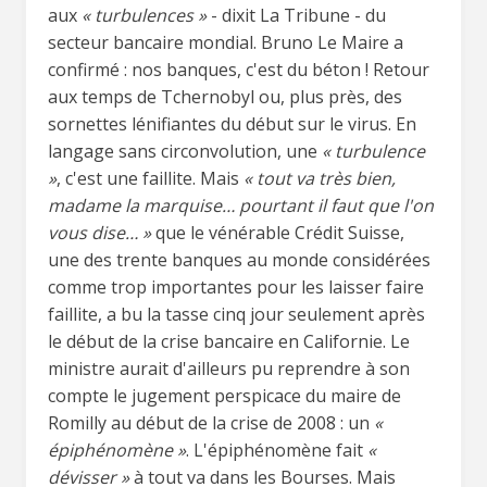
aux
« turbulences »
- dixit La Tribune - du
secteur bancaire mondial. Bruno Le Maire a
confirmé : nos banques, c'est du béton ! Retour
aux temps de Tchernobyl ou, plus près, des
sornettes lénifiantes du début sur le virus. En
langage sans circonvolution, une
« turbulence
»
, c'est une faillite. Mais
« tout va très bien,
madame la marquise… pourtant il
faut que l'on
vous dise… »
que le vénérable Crédit Suisse,
une des trente banques au monde considérées
comme trop importantes pour les laisser faire
faillite, a bu la tasse cinq jour seulement après
le début de la crise bancaire en Californie. Le
ministre aurait d'ailleurs pu reprendre à son
compte le jugement perspicace du maire de
Romilly au début de la crise de 2008 : un
«
épiphénomène »
. L'épiphénomène fait
«
dévisser »
à tout va dans les Bourses. Mais