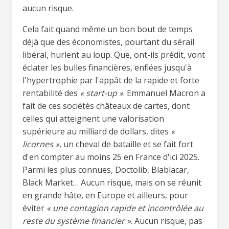
aucun risque.
Cela fait quand même un bon bout de temps
déjà que des économistes, pourtant du sérail
libéral, hurlent au loup. Que, ont-ils prédit, vont
éclater les bulles financières, enflées jusqu'à
l'hypertrophie par l'appât de la rapide et forte
rentabilité des
« start-up »
. Emmanuel Macron a
fait de ces sociétés châteaux de cartes, dont
celles qui atteignent une valorisation
supérieure au milliard de dollars, dites
«
licornes »
, un cheval de bataille et se fait fort
d'en compter au moins 25 en France d'ici 2025.
Parmi les plus connues, Doctolib, Blablacar,
Black Market… Aucun risque, mais on se réunit
en grande hâte, en Europe et ailleurs, pour
éviter
« une contagion rapide et incontrôlée au
reste du système financier »
. Aucun risque, pas