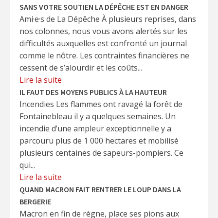
SANS VOTRE SOUTIEN LA DÉPÊCHE EST EN DANGER
Ami·e·s de La Dépêche À plusieurs reprises, dans
nos colonnes, nous vous avons alertés sur les
difficultés auxquelles est confronté un journal
comme le nôtre. Les contraintes financières ne
cessent de s’alourdir et les coûts...
Lire la suite
IL FAUT DES MOYENS PUBLICS À LA HAUTEUR
Incendies Les flammes ont ravagé la forêt de
Fontainebleau il y a quelques semaines. Un
incendie d’une ampleur exceptionnelle y a
parcouru plus de 1 000 hectares et mobilisé
plusieurs centaines de sapeurs-pompiers. Ce
qui...
Lire la suite
QUAND MACRON FAIT RENTRER LE LOUP DANS LA
BERGERIE
Macron en fin de règne, place ses pions aux