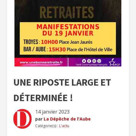
UNE RIPOSTE LARGE ET
DÉTERMINÉE !
14 janvier 2023
par
La Dépêche de l'Aube
Catégorie(s) :
L'actu