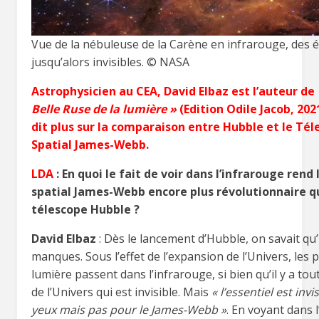
Vue de la nébuleuse de la Carène en infrarouge, des é
jusqu’alors invisibles. © NASA
Astrophysicien au CEA, David Elbaz est l’auteur de
Belle Ruse de la lumière »
(Edition Odile Jacob, 2021
dit plus sur la comparaison entre Hubble et le Té
Spatial James-Webb.
LDA
: En quoi le fait de voir dans l’infrarouge rend
spatial James-Webb encore plus révolutionnaire q
télescope Hubble ?
David Elbaz
: Dès le lancement d’Hubble, on savait qu’i
manques. Sous l’effet de l’expansion de l’Univers, les p
lumière passent dans l’infrarouge, si bien qu’il y a tou
de l’Univers qui est invisible. Mais
« l’essentiel est invi
yeux mais pas pour le James-Webb »
. En voyant dans l