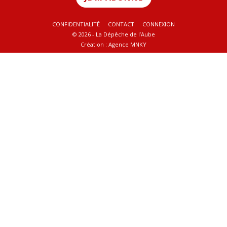
CONFIDENTIALITÉ
CONTACT
CONNEXION
© 2026 - La Dépêche de l’Aube
Création :
Agence MNKY