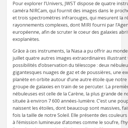
Pour explorer l’Univers, JWST dispose de quatre inst
caméra NIRCam, qui fournit des images dans le proch
et trois spectromètres infrarouges, qui mesurent la r
rayonnements complexes, dont MIRI fourni par l’Agen
européenne, afin de scruter le coeur des galaxies abri
exoplanètes.
Grâce à ces instruments, la Nasa a pu offrir au monde
juillet quatre autres images extraordinaires illustrant 
possibilités d’observation du télescope : deux nébuleu
gigantesques nuages de gaz et de poussières, une ex
planète en orbite autour d’une autre étoile que notre S
groupe de galaxies en train de se percuter. La premiè
nébuleuses est celle de la Carène, la plus grande de no
située à environ 7 600 années-lumière. C’est une po
naissent les étoiles, dont beaucoup sont massives, fa
fois la taille de notre Soleil. Elle présente des couleur
à l’émission lumineuse d’atomes comme le soufre, l’