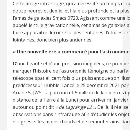
Cette image infrarouge, qui a nécessité un temps d’o
douze heures et demie, est la plus profonde et la plus
l’amas de galaxies Smacs 0723. Agissant comme une lo
appelé lentille gravitationnelle, cet amas de galaxies 
faire apparaître derrière lui des centaines d’étoiles o
lointaines, donc bien plus anciennes.
« Une nouvelle ère a commencé pour l’astronomie
D’une beauté et d’une précision inégalées, ce premier 
marquer l’histoire de l’astronomie témoigne du parfai
télescope spatial, cent fois plus puissant que son illus
prédécesseur Hubble. Lancé le 25 décembre 2021 par
Ariane 5, JWST a parcouru 1,5 million de kilomètres (qu
distance de la Terre à la Lune) pour arriver fin janvier
autour du point dit
« de Lagrange L2 »
. De là, il réalise
observations dans l’infrarouge afin d’étudier les objet
éloignés et les moins chauds et de remonter ainsi dan