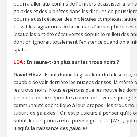
pourra aller aux confins de l’Univers et assister à la n
galaxies et des planètes dans les disques de poussière.
pourra aussi détecter des molécules complexes, autre
possibles signatures de la vie dans l’atmosphère des 
lesquelles ont été découvertes depuis le milieu des a
dont on ignorait totalement l’existence quand on a init
spatial.
LDA
: En saura-t-on plus sur les trous noirs ?
David Elbaz
: Étant donné la grandeur du télescope, ce
capable de voir derrière les nuages denses, là même 
les trous noirs. Nous espérons que les nouvelles don
permettront de répondre à une controverse qui agite 
communauté scientifique à leur propos : les trous noir
tueurs de galaxies ? On est plusieurs à penser qu’ils o
subtil, lequel pourra être précisé grâce au JWST, qui
jusqu’à la naissance des galaxies.