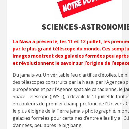
SCIENCES-ASTRONOMI
La Nasa a présenté, les 11 et 12 juillet, les premier
par le plus grand téléscope du monde. Ces sompt
images montrent des galaxies formées peu après 
et révolutionnent le savoir sur l’origine de l’espace
Du jamais-vu. Un véritable feu d’artifice d’étoiles. Le p
des télescopes construits par la Nasa, par l’Agence sp
européenne et par l’Agence spatiale canadienne, le 
Space Telescope (JWST), a dévoilé le 11 juillet le fantas
en couleurs du premier champ profond de l’Univers. C’
le plus éloigné de la Terre jamais photographié, mon
galaxies formées pour certaines d’entre elles il y a 13,
d’années, peu après le big bang.