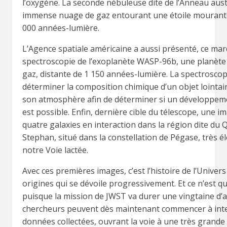
l’oxygène. La seconde nébuleuse dite de l’Anneau aust
immense nuage de gaz entourant une étoile mourante
000 années-lumière.
L’Agence spatiale américaine a aussi présenté, ce mar
spectroscopie de l’exoplanète WASP-96b, une planète
gaz, distante de 1 150 années-lumière. La spectrosco
déterminer la composition chimique d’un objet lointain
son atmosphère afin de déterminer si un développeme
est possible. Enfin, dernière cible du télescope, une 
quatre galaxies en interaction dans la région dite du 
Stephan, situé dans la constellation de Pégase, très é
notre Voie lactée.
Avec ces premières images, c’est l’histoire de l’Univers
origines qui se dévoile progressivement. Et ce n’est q
puisque la mission de JWST va durer une vingtaine d’
chercheurs peuvent dès maintenant commencer à inte
données collectées, ouvrant la voie à une très grande