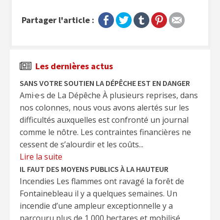
Partager l'article :
Les dernières actus
SANS VOTRE SOUTIEN LA DÉPÊCHE EST EN DANGER
Ami·e·s de La Dépêche À plusieurs reprises, dans
nos colonnes, nous vous avons alertés sur les
difficultés auxquelles est confronté un journal
comme le nôtre. Les contraintes financières ne
cessent de s’alourdir et les coûts...
Lire la suite
IL FAUT DES MOYENS PUBLICS À LA HAUTEUR
Incendies Les flammes ont ravagé la forêt de
Fontainebleau il y a quelques semaines. Un
incendie d’une ampleur exceptionnelle y a
parcouru plus de 1 000 hectares et mobilisé