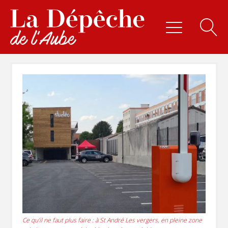
Ce qu’il ne faut plus faire : à St André Les vergers, en pleine zone