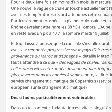
Pour la deuxième fois en moins d’un mois, le mercure s
Une nouvelle vague de chaleur touche actuellement 
avec des températures record attendues cette semain
Particulièrement touchées, la plaine toulousaine et la 
Rhône devraient atteindre les 38 °C à l’ombre. L’Aube 
en reste avec un pic à 40.7° à l’ombre mardi 19 juillet.
Et tout laisse à penser que la canicule s’installe dura
avec la
« remontée progressive sur le pays d’air très 
provenance du Maroc et d’Espagne »
, détaille Météo F
faut s’attendre à ce que
« des vagues de chaleur semb
celles observées cette année deviennent plus fréquen
plus sévères dans les années à venir »
, note, la direct
service changement climatique de Copernicus (service
européen sur le changement climatique).
Des citadins particulièrement vulnérables
Dans un tel contexte, l’adaptation est vitale, singuliè