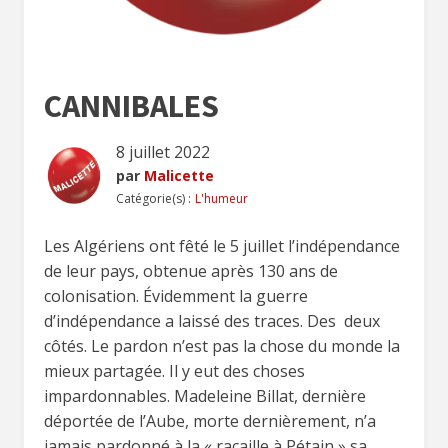
CANNIBALES
8 juillet 2022
par
Malicette
Catégorie(s) :
L'humeur
Les Algériens ont fêté le 5 juillet l’indépendance
de leur pays, obtenue après 130 ans de
colonisation. Évidemment la guerre
d’indépendance a laissé des traces. Des deux
côtés. Le pardon n’est pas la chose du monde la
mieux partagée. Il y eut des choses
impardonnables. Madeleine Billat, dernière
déportée de l’Aube, morte dernièrement, n’a
jamais pardonné à la « racaille à Pétain » sa