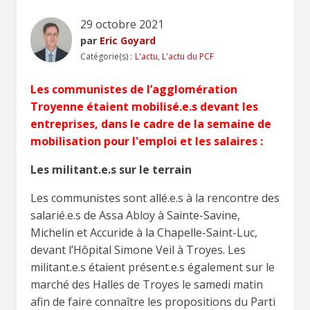
29 octobre 2021
par
Eric Goyard
Catégorie(s) :
L'actu
,
L'actu du PCF
Les communistes de l’agglomération
Troyenne étaient mobilisé.e.s devant les
entreprises, dans le cadre de la semaine de
mobilisation pour l'emploi et les salaires :
Les militant.e.s sur le terrain
Les communistes sont allé.e.s à la rencontre des
salarié.e.s de Assa Abloy à Sainte-Savine,
Michelin et Accuride à la Chapelle-Saint-Luc,
devant l’Hôpital Simone Veil à Troyes. Les
militant.e.s étaient présent.e.s également sur le
marché des Halles de Troyes le samedi matin
afin de faire connaître les propositions du Parti