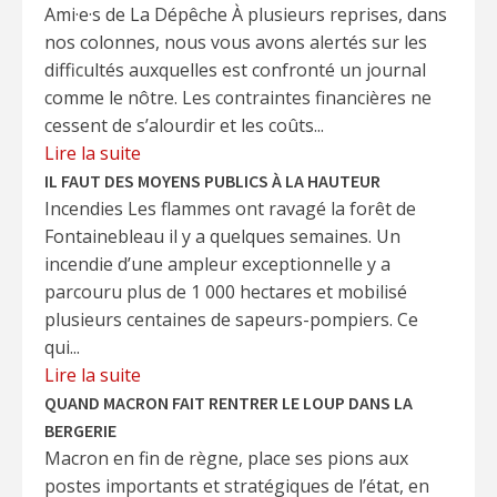
Ami·e·s de La Dépêche À plusieurs reprises, dans
nos colonnes, nous vous avons alertés sur les
difficultés auxquelles est confronté un journal
comme le nôtre. Les contraintes financières ne
cessent de s’alourdir et les coûts...
Lire la suite
IL FAUT DES MOYENS PUBLICS À LA HAUTEUR
Incendies Les flammes ont ravagé la forêt de
Fontainebleau il y a quelques semaines. Un
incendie d’une ampleur exceptionnelle y a
parcouru plus de 1 000 hectares et mobilisé
plusieurs centaines de sapeurs-pompiers. Ce
qui...
Lire la suite
QUAND MACRON FAIT RENTRER LE LOUP DANS LA
BERGERIE
Macron en fin de règne, place ses pions aux
postes importants et stratégiques de l’état, en