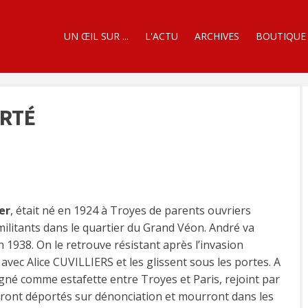
UN ŒIL SUR ...
L'ACTU
ARCHIVES
BOUTIQUE
ORTÉ
er
, était né en 1924 à Troyes de parents ouvriers
 militants dans le quartier du Grand Véon. André va
1938. On le retrouve résistant après l’invasion
avec Alice CUVILLIERS et les glissent sous les portes. A
gné comme estafette entre Troyes et Paris, rejoint par
ont déportés sur dénonciation et mourront dans les