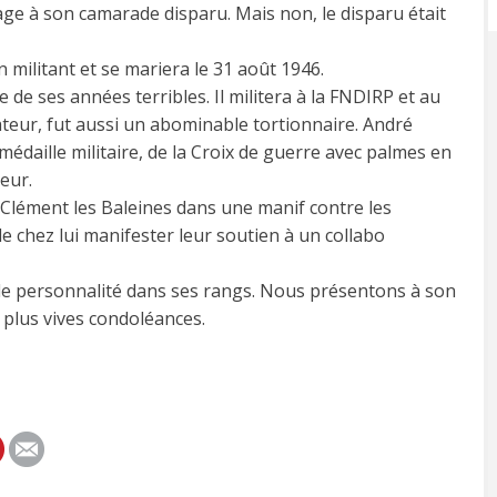
e à son camarade disparu. Mais non, le disparu était
militant et se mariera le 31 août 1946.
de ses années terribles. Il militera à la FNDIRP et au
rateur, fut aussi un abominable tortionnaire. André
médaille militaire, de la Croix de guerre avec palmes en
eur.
t Clément les Baleines dans une manif contre les
e chez lui manifester leur soutien à un collabo
lle personnalité dans ses rangs. Nous présentons à son
s plus vives condoléances.