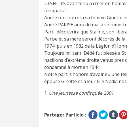
DESFETES avait tenu à créer en hommag
réapparu !
André rencontrera sa femme Ginette en 
André PARISE aura du mal à se remettre 
Parti, découvrira que Staline, son libé
Parise et sa mère seront décorés de la 
1974, puis en 1982 de la Légion d’Honn
Toujours militant, Dédé fut blessé à S
nazillons d’extrême droite venus près d
condamné à mort en 1944.
Notre parti s’honore d’avoir eu une te
épouse Ginette et à leur fille Nadia no
1.
Une jeunesse confisquée 2001
Partager l'article :