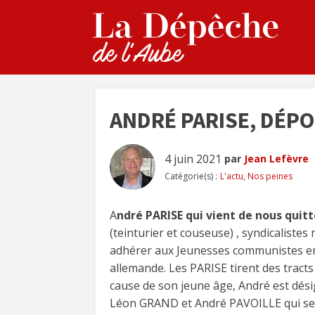
ANDRÉ PARISE, DÉP
4 juin 2021
par
Jean Lefèvre
Catégorie(s) :
L'actu
,
Nos peines
A
ndré PARISE qui vient de nous quitt
(teinturier et couseuse) , syndicalistes
adhérer aux Jeunesses communistes en 
allemande. Les PARISE tirent des tracts 
cause de son jeune âge, André est dési
Léon GRAND et André PAVOILLE qui ser