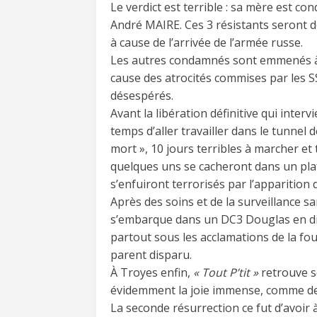
Le verdict est terrible : sa mère est
André MAIRE. Ces 3 résistants seront 
à cause de l’arrivée de l’armée russe.
Les autres condamnés sont emmenés 
cause des atrocités commises par les S
désespérés.
Avant la libération définitive qui inte
temps d’aller travailler dans le tunnel 
mort », 10 jours terribles à marcher et
quelques uns se cacheront dans un pla
s’enfuiront terrorisés par l’apparition 
Après des soins et de la surveillance sa
s’embarque dans un DC3 Douglas en dire
partout sous les acclamations de la fou
parent disparu.
À Troyes enfin,
« Tout P’tit »
retrouve so
évidemment la joie immense, comme de 
La seconde résurrection ce fut d’avoir 