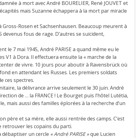
 condamnée à mort avec André BOURELIER, René JOUVET et
décapités mais Suzanne échappera à la mort par miracle
à Gross-Rosen et Sachsenhausen. Beaucoup meurent à
S devenus fous de rage. D’autres se suicident,
rvient le 7 mai 1945, André PARISE a quand même eu le
des V1 à Dora. Il effectuera ensuite la « marche de la
 tenter de vivre. 10 jours pour aboutir à Ravensbrück où
fond en attendant les Russes. Les premiers soldats
de ces spectres.
nitaire, la délivrance arrive seulement le 30 juin. André
ction de … la FRANCE ! Le Bourget puis l’hôtel Lutétia,
le, mais aussi des familles éplorées à la recherche d’un
n père et sa mère, elle aussi rentrée des camps. C’est
retrouver les copains du parti.
à débaptiser un cercle
« André PARISE »
que Lucien