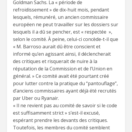
Goldman Sachs. La « période de
refroidissement » de dix-huit mois, pendant
lesquels, rémunéré, un ancien commissaire
européen ne peut travailler sur les dossiers sur
lesquels il a dû se pencher, est « respectée »,
selon le comité. À peine, celui-ci concède-t-il que
« M. Barroso aurait dû être conscient et
informé qu’en agissant ainsi, il déclencherait
des critiques et risquerait de nuire à la
réputation de la Commission et de l’Union en
général. » Ce comité avait été pourtant créé
pour lutter contre la pratique du “pantouflage”,
d’anciens commissaires ayant déjà été recrutés
par Uber ou Ryanair.
« Il ne revient pas au comité de savoir si le code
est suffisamment strict » s’est-il excusé,
espérant prendre les devants des critiques.
Toutefois, les membres du comité semblent